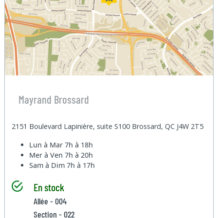
Mayrand Brossard
2151 Boulevard Lapinière, suite S100 Brossard, QC J4W 2T5
Lun à Mar
7h à 18h
Mer à Ven
7h à 20h
Sam à Dim
7h à 17h
En stock
Allée - 004
Section - 022