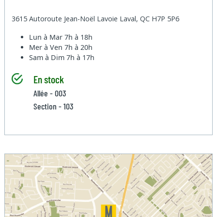
3615 Autoroute Jean-Noël Lavoie Laval, QC H7P 5P6
Lun à Mar
7h à 18h
Mer à Ven
7h à 20h
Sam à Dim
7h à 17h
En stock
Allée - 003
Section - 103