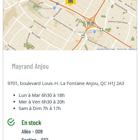
Mayrand Anjou
9701, boulevard Louis-H.-La Fontaine Anjou, QC H1J 2A3
Lun à Mar
6h30 à 18h
Mer à Ven
6h30 à 20h
Sam à Dim
7h à 17h
En stock
Allée - 009
Section - 032