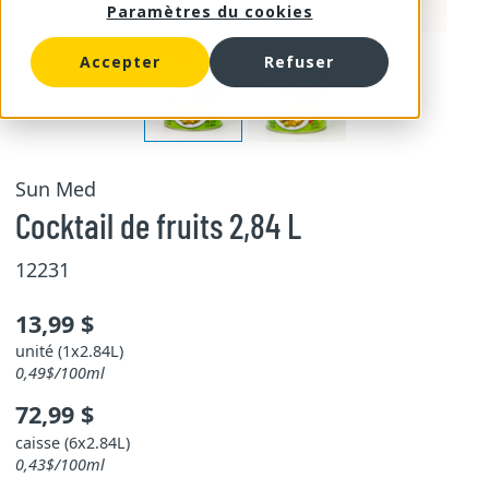
Paramètres du cookies
Accepter
Refuser
Sun Med
Cocktail de fruits 2,84 L
12231
13,99 $
unité (1x2.84L)
0,49$/100ml
72,99 $
caisse (6x2.84L)
0,43$/100ml