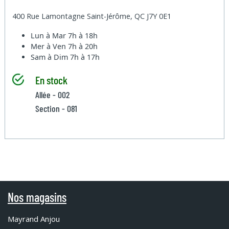
400 Rue Lamontagne Saint-Jérôme, QC J7Y 0E1
Lun à Mar
7h à 18h
Mer à Ven
7h à 20h
Sam à Dim
7h à 17h
En stock
Allée - 002
Section - 081
Nos magasins
Mayrand Anjou