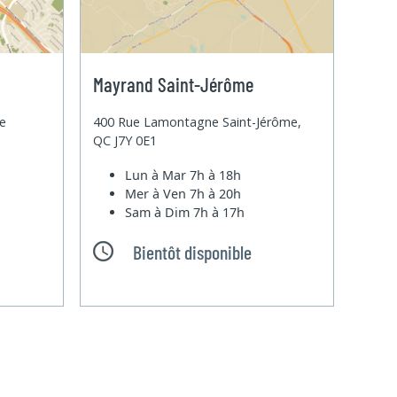
Mayrand Saint-Jérôme
te
400 Rue Lamontagne Saint-Jérôme,
QC J7Y 0E1
Lun à Mar
7h à 18h
Mer à Ven
7h à 20h
Sam à Dim
7h à 17h
Bientôt disponible