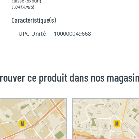
caisse (8x6un)
1,04$/unité
Caractéristique(s)
UPC Unité 100000049668
rouver ce produit dans nos magasi