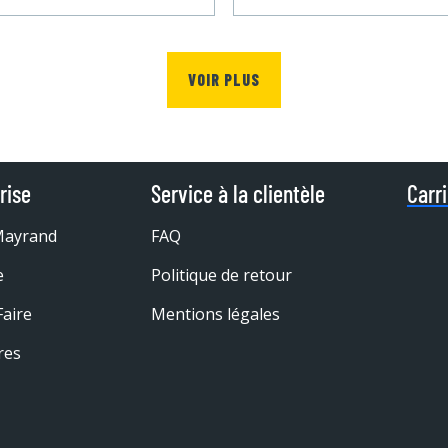
VOIR PLUS
rise
Service à la clientèle
Carr
Mayrand
FAQ
e
Politique de retour
Faire
Mentions légales
res