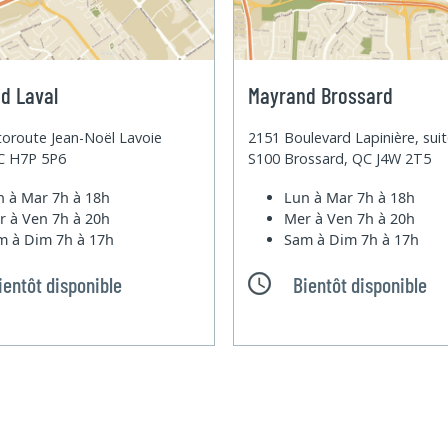
d Laval
Mayrand Brossard
oroute Jean-Noël Lavoie
2151 Boulevard Lapinière, sui
QC H7P 5P6
S100 Brossard, QC J4W 2T5
n à Mar
7h à 18h
Lun à Mar
7h à 18h
r à Ven
7h à 20h
Mer à Ven
7h à 20h
m à Dim
7h à 17h
Sam à Dim
7h à 17h
ientôt disponible
Bientôt disponible