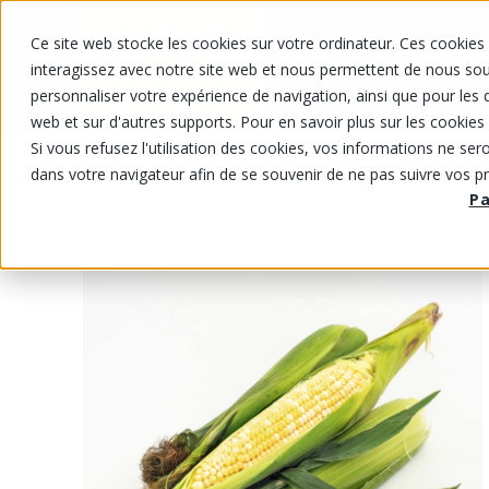
Ce site web stocke les cookies sur votre ordinateur. Ces cookies 
NOS PRODUITS
NOS PRIX RABA
interagissez avec notre site web et nous permettent de nous souv
personnaliser votre expérience de navigation, ainsi que pour les d
web et sur d'autres supports. Pour en savoir plus sur les cookies 
Si vous refusez l'utilisation des cookies, vos informations ne seron
NOS PRODUITS
/
/
/
Fruits et légumes
Légumes
Légumes
dans votre navigateur afin de se souvenir de ne pas suivre vos p
P