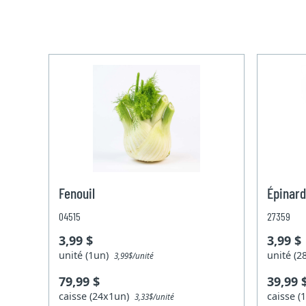
Fenouil
Épinard
04515
27359
3,99 $
3,99 $
unité (1un)
unité (
3,99$/unité
79,99 $
39,99 
caisse (24x1un)
caisse 
3,33$/unité