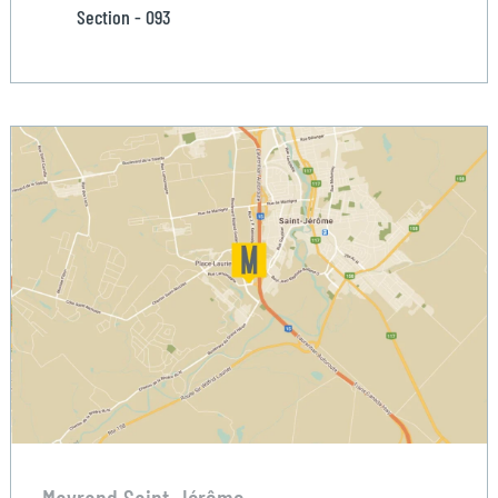
Section - 093
Mayrand Saint-Jérôme