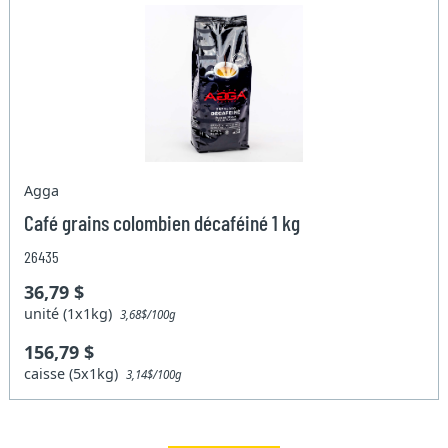
Agga
Café grains colombien décaféiné 1 kg
26435
36,79 $
unité (1x1kg)
3,68$/100g
156,79 $
caisse (5x1kg)
3,14$/100g