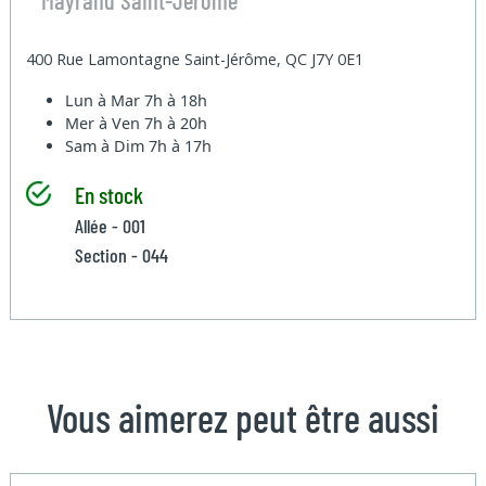
400 Rue Lamontagne Saint-Jérôme, QC J7Y 0E1
Lun à Mar
7h à 18h
Mer à Ven
7h à 20h
Sam à Dim
7h à 17h
En stock
Allée - 001
Section - 044
Vous aimerez peut être aussi