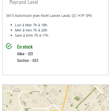
Mayrand Laval
3615 Autoroute Jean-Noël Lavoie Laval, QC H7P 5P6
Lun à Mar
7h à 18h
Mer à Ven
7h à 20h
Sam à Dim
7h à 17h
En stock
Allée - 021
Section - 033