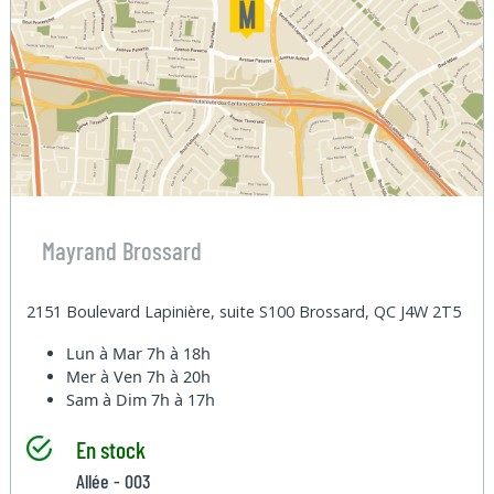
Mayrand Brossard
2151 Boulevard Lapinière, suite S100 Brossard, QC J4W 2T5
Lun à Mar
7h à 18h
Mer à Ven
7h à 20h
Sam à Dim
7h à 17h
En stock
Allée - 003