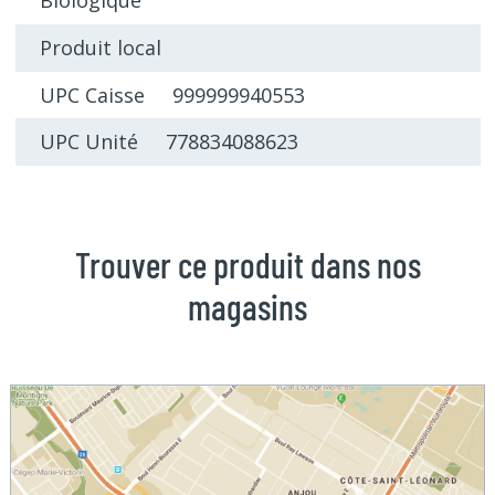
Biologique
Produit local
UPC Caisse 999999940553
UPC Unité 778834088623
Trouver ce produit dans nos
magasins