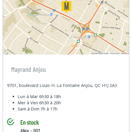
Mayrand Anjou
9701, boulevard Louis-H.-La Fontaine Anjou, QC H1J 2A3
Lun à Mar
6h30 à 18h
Mer à Ven
6h30 à 20h
Sam à Dim
7h à 17h
En stock
Allée - 007