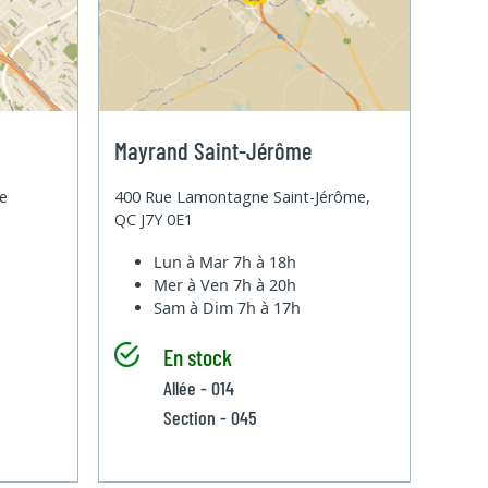
Mayrand Saint-Jérôme
te
400 Rue Lamontagne Saint-Jérôme,
QC J7Y 0E1
Lun à Mar
7h à 18h
Mer à Ven
7h à 20h
Sam à Dim
7h à 17h
En stock
Allée - 014
Section - 045