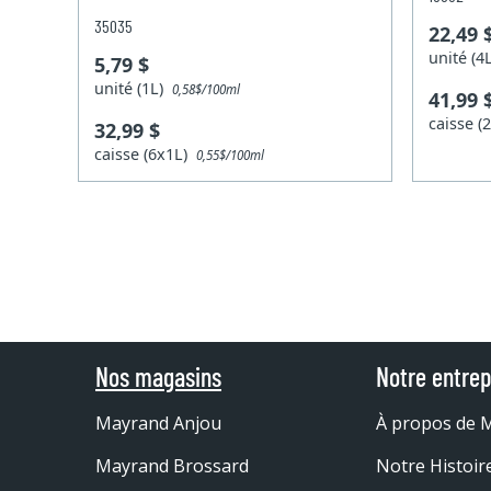
35035
22,49 
unité (
5,79 $
unité (1L)
0,58$/100ml
41,99 
caisse 
32,99 $
caisse (6x1L)
0,55$/100ml
Nos magasins
Notre entrep
Mayrand Anjou
À propos de 
Mayrand Brossard
Notre Histoir