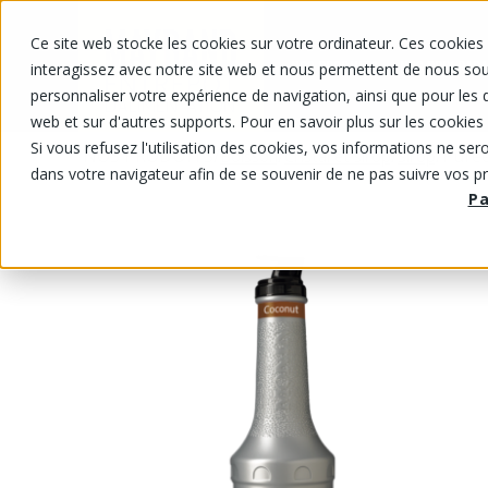
Ce site web stocke les cookies sur votre ordinateur. Ces cookies 
NOS PRODUITS
NOS PRIX RABA
interagissez avec notre site web et nous permettent de nous souv
personnaliser votre expérience de navigation, ainsi que pour les d
web et sur d'autres supports. Pour en savoir plus sur les cookies 
Si vous refusez l'utilisation des cookies, vos informations ne seron
NOS PRODUITS
/
/
/
/
Purée
Boisson
Cristal et sirop
Sirop
dans votre navigateur afin de se souvenir de ne pas suivre vos p
P