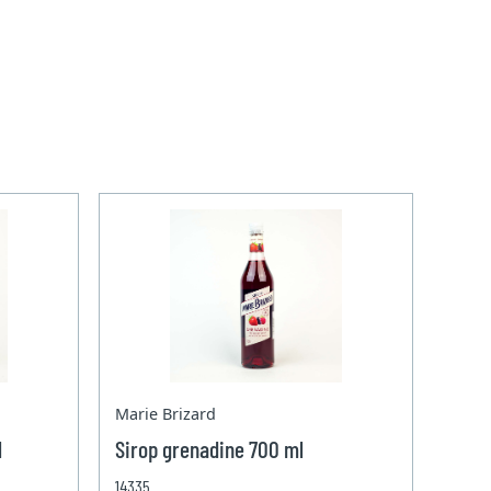
Marie Brizard
l
Sirop grenadine 700 ml
14335