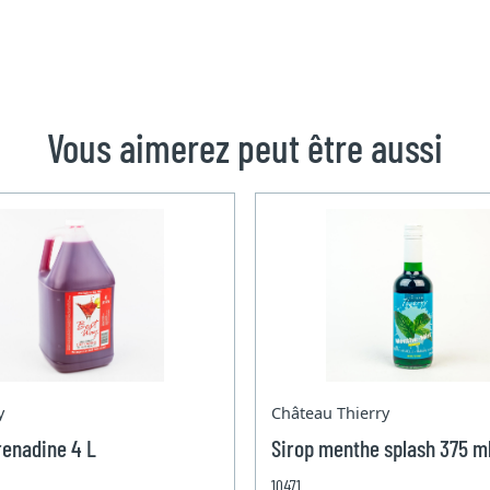
Vous aimerez peut être aussi
y
Château Thierry
renadine 4 L
Sirop menthe splash 375 m
10471