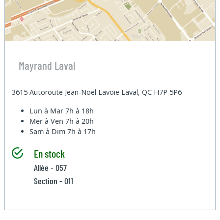
Mayrand Laval
3615 Autoroute Jean-Noël Lavoie Laval, QC H7P 5P6
Lun à Mar
7h à 18h
Mer à Ven
7h à 20h
Sam à Dim
7h à 17h
En stock
Allée - 057
Section - 011