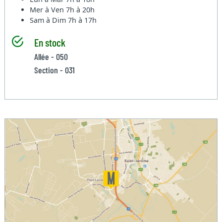
Mer à Ven
7h à 20h
Sam à Dim
7h à 17h
En stock
Allée - 050
Section - 031