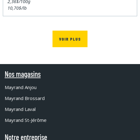
2,36$/100g
10,70$/lb
VOIR PLUS
Nos magasins
Mayrand Anjou
Mayrand Brossard
Mayrand Laval
Mayrand St-Jérôme
Notre entreprise