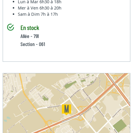
Lun à Mar
6h30 à 18h
Mer à Ven
6h30 à 20h
Sam à Dim
7h à 17h
En stock
Allée - 791
Section - 061