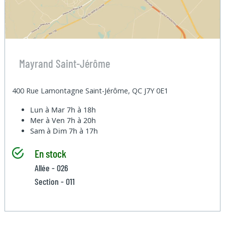
Mayrand Saint-Jérôme
400 Rue Lamontagne Saint-Jérôme, QC J7Y 0E1
Lun à Mar
7h à 18h
Mer à Ven
7h à 20h
Sam à Dim
7h à 17h
En stock
Allée - 026
Section - 011