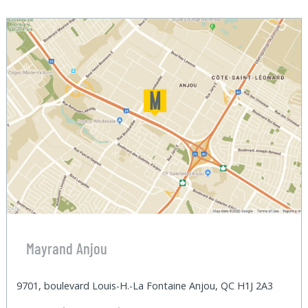
Mayrand Anjou
9701, boulevard Louis-H.-La Fontaine Anjou, QC H1J 2A3