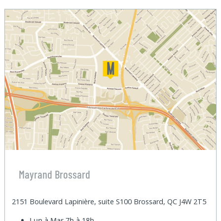
Mayrand Brossard
2151 Boulevard Lapinière, suite S100 Brossard, QC J4W 2T5
Lun à Mar
7h à 18h