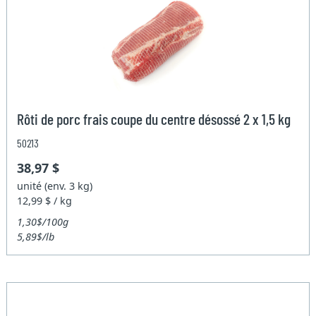
Rôti de porc frais coupe du centre désossé 2 x 1,5 kg
50213
38,97 $
unité (env. 3 kg)
12,99 $ / kg
1,30$/100g
5,89$/lb