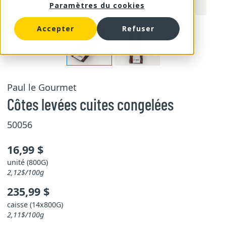
Paramètres du cookies
Accepter
Refuser
Paul le Gourmet
Côtes levées cuites congelées
50056
16,99 $
unité (800G)
2,12$/100g
235,99 $
caisse (14x800G)
2,11$/100g