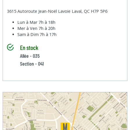
3615 Autoroute Jean-Noël Lavoie Laval, QC H7P 5P6
Lun à Mar
7h à 18h
Mer à Ven
7h à 20h
Sam à Dim
7h à 17h
En stock
Allée - 035
Section - 041