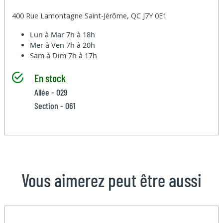
400 Rue Lamontagne Saint-Jérôme, QC J7Y 0E1
Lun à Mar
7h à 18h
Mer à Ven
7h à 20h
Sam à Dim
7h à 17h
En stock
Allée - 029
Section - 061
Vous aimerez peut être aussi