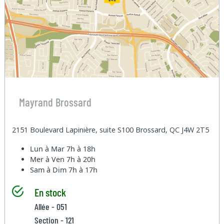
Mayrand Brossard
2151 Boulevard Lapinière, suite S100 Brossard, QC J4W 2T5
Lun à Mar
7h à 18h
Mer à Ven
7h à 20h
Sam à Dim
7h à 17h
En stock
Allée - 051
Section - 121