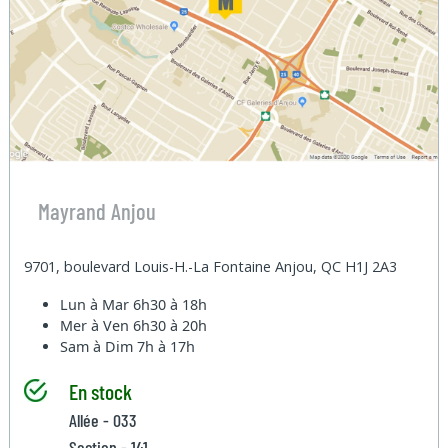
Mayrand Anjou
9701, boulevard Louis-H.-La Fontaine Anjou, QC H1J 2A3
Lun à Mar
6h30 à 18h
Mer à Ven
6h30 à 20h
Sam à Dim
7h à 17h
En stock
Allée - 033
Section - 141