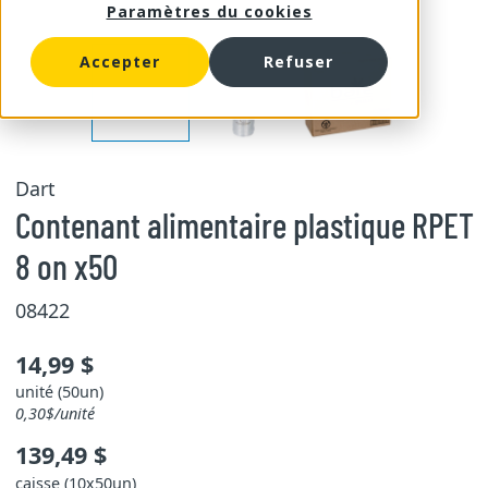
Paramètres du cookies
Accepter
Refuser
Dart
Contenant alimentaire plastique RPET
8 on x50
08422
14,99 $
unité (50un)
0,30$/unité
139,49 $
caisse (10x50un)