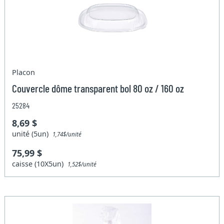
Placon
Couvercle dôme transparent bol 80 oz / 160 oz
25284
8,69 $
unité (5un)
1,74$/unité
75,99 $
caisse (10X5un)
1,52$/unité