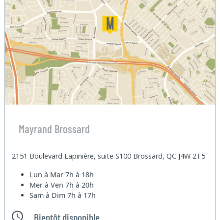
Mayrand Brossard
2151 Boulevard Lapinière, suite S100 Brossard, QC J4W 2T5
Lun à Mar
7h à 18h
Mer à Ven
7h à 20h
Sam à Dim
7h à 17h
Bientôt disponible