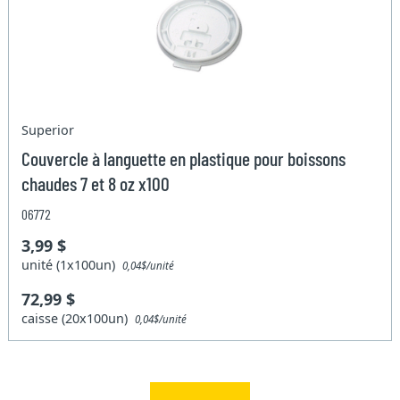
Superior
Couvercle à languette en plastique pour boissons
chaudes 7 et 8 oz x100
06772
3,99 $
unité (1x100un)
0,04$/unité
72,99 $
caisse (20x100un)
0,04$/unité