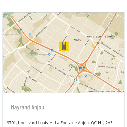
Mayrand Anjou
9701, boulevard Louis-H.-La Fontaine Anjou, QC H1J 2A3