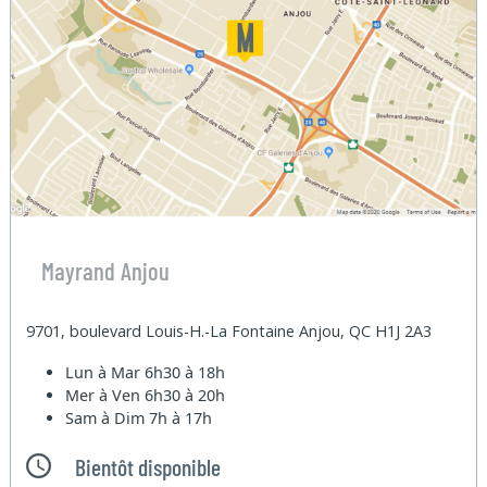
Mayrand Anjou
9701, boulevard Louis-H.-La Fontaine Anjou, QC H1J 2A3
Lun à Mar
6h30 à 18h
Mer à Ven
6h30 à 20h
Sam à Dim
7h à 17h
Bientôt disponible