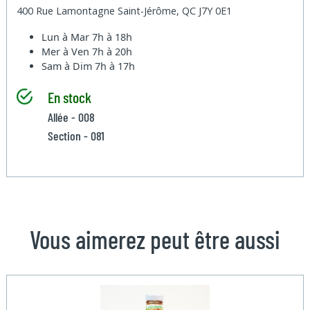
400 Rue Lamontagne Saint-Jérôme, QC J7Y 0E1
Lun à Mar
7h à 18h
Mer à Ven
7h à 20h
Sam à Dim
7h à 17h
En stock
Allée - 008
Section - 081
Vous aimerez peut être aussi