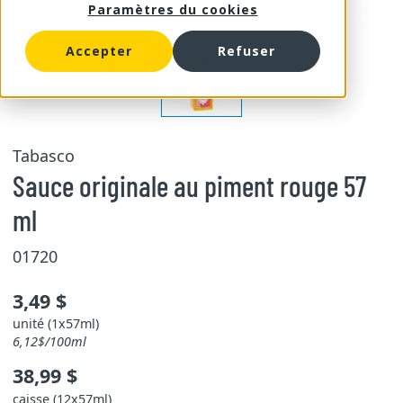
Paramètres du cookies
Accepter
Refuser
Tabasco
Sauce originale au piment rouge 57
ml
01720
3,49 $
unité (1x57ml)
6,12$/100ml
38,99 $
caisse (12x57ml)