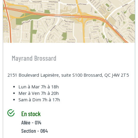
Mayrand Brossard
2151 Boulevard Lapinière, suite S100 Brossard, QC J4W 2T5
Lun à Mar
7h à 18h
Mer à Ven
7h à 20h
Sam à Dim
7h à 17h
En stock
Allée - 014
Section - 064