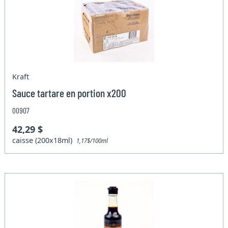
Kraft
Sauce tartare en portion x200
00907
42,29 $
caisse (200x18ml)
1,17$/100ml