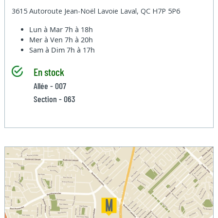
3615 Autoroute Jean-Noël Lavoie Laval, QC H7P 5P6
Lun à Mar
7h à 18h
Mer à Ven
7h à 20h
Sam à Dim
7h à 17h
En stock
Allée - 007
Section - 063