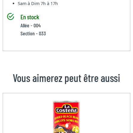
Sam à Dim
7h à 17h
En stock
Allée - 004
Section - 033
Vous aimerez peut être aussi