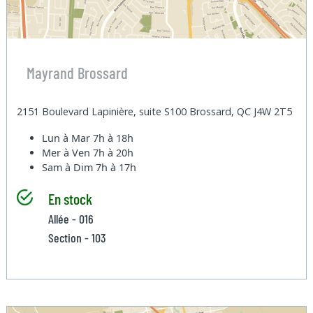
Mayrand Brossard
2151 Boulevard Lapinière, suite S100 Brossard, QC J4W 2T5
Lun à Mar
7h à 18h
Mer à Ven
7h à 20h
Sam à Dim
7h à 17h
En stock
Allée - 016
Section - 103