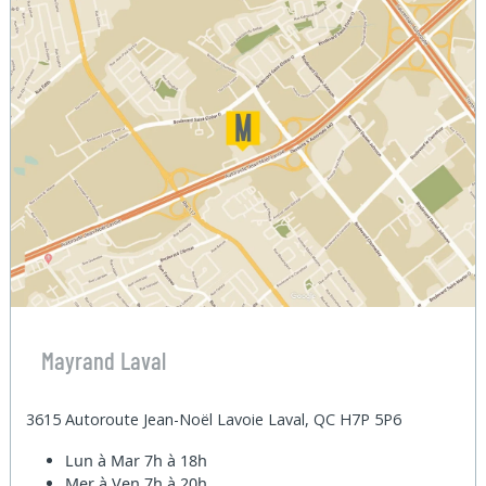
Mayrand Laval
3615 Autoroute Jean-Noël Lavoie Laval, QC H7P 5P6
Lun à Mar
7h à 18h
Mer à Ven
7h à 20h