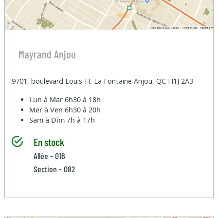
Mayrand Anjou
9701, boulevard Louis-H.-La Fontaine Anjou, QC H1J 2A3
Lun à Mar
6h30 à 18h
Mer à Ven
6h30 à 20h
Sam à Dim
7h à 17h
En stock
Allée - 016
Section - 082