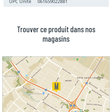
UPC Unité 061659022881
Trouver ce produit dans nos
magasins