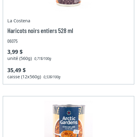
La Costena
Haricots noirs entiers 528 ml
06075
3,99 $
unité (560g)
0,71$/100g
35,49 $
caisse (12x560g)
0,53$/100g