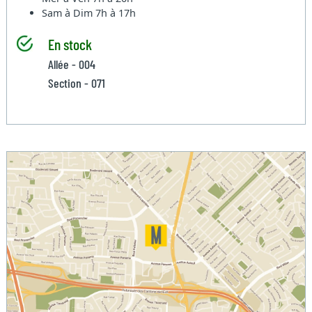
Sam à Dim
7h à 17h
En stock
Allée - 004
Section - 071