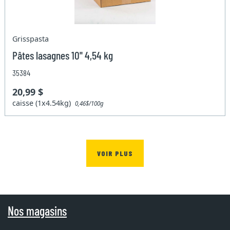
Grisspasta
Pâtes lasagnes 10'' 4,54 kg
35384
20,99 $
caisse (1x4.54kg)
0,46$/100g
VOIR PLUS
Nos magasins