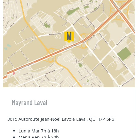
Mayrand Laval
3615 Autoroute Jean-Noël Lavoie Laval, QC H7P 5P6
Lun à Mar
7h à 18h
Mer à Ven
7h à 20h