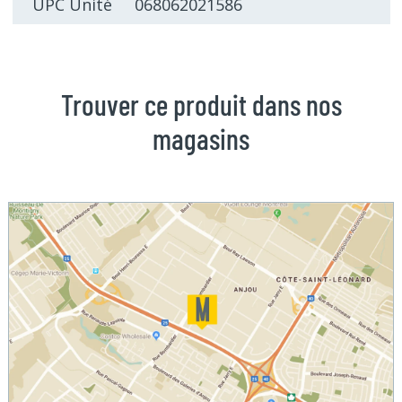
UPC Unité 068062021586
Trouver ce produit dans nos
magasins