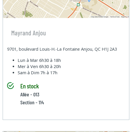
Mayrand Anjou
9701, boulevard Louis-H.-La Fontaine Anjou, QC H1J 2A3
Lun à Mar
6h30 à 18h
Mer à Ven
6h30 à 20h
Sam à Dim
7h à 17h
En stock
Allée - 013
Section - 114