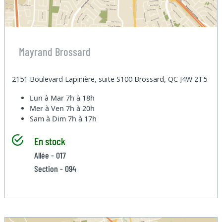
Mayrand Brossard
2151 Boulevard Lapinière, suite S100 Brossard, QC J4W 2T5
Lun à Mar
7h à 18h
Mer à Ven
7h à 20h
Sam à Dim
7h à 17h
En stock
Allée - 017
Section - 094