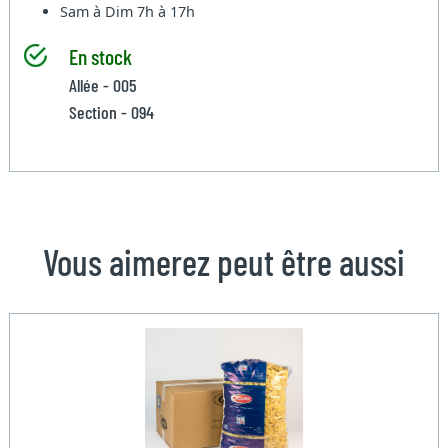
Sam à Dim
7h à 17h
En stock
Allée - 005
Section - 094
Vous aimerez peut être aussi