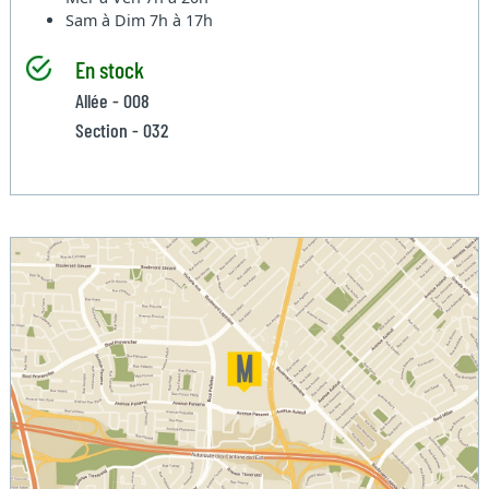
Sam à Dim
7h à 17h
En stock
Allée - 008
Section - 032