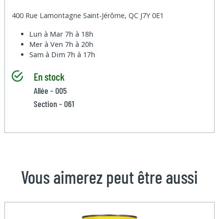
400 Rue Lamontagne Saint-Jérôme, QC J7Y 0E1
Lun à Mar
7h à 18h
Mer à Ven
7h à 20h
Sam à Dim
7h à 17h
En stock
Allée - 005
Section - 061
Vous aimerez peut être aussi