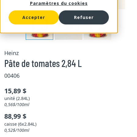
Paramètres du cookies
Accepter
Refuser
Heinz
Pâte de tomates 2,84 L
00406
15,89 $
unité (2.84L)
0,56$/100ml
88,99 $
caisse (6x2.84L)
0,52$/100ml