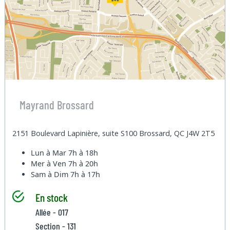
Mayrand Brossard
2151 Boulevard Lapinière, suite S100 Brossard, QC J4W 2T5
Lun à Mar
7h à 18h
Mer à Ven
7h à 20h
Sam à Dim
7h à 17h
En stock
Allée - 017
Section - 131