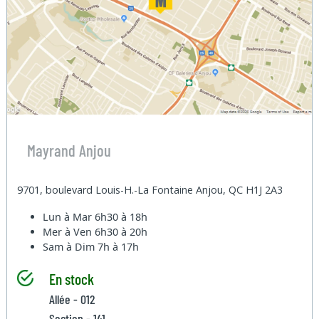
Mayrand Anjou
9701, boulevard Louis-H.-La Fontaine Anjou, QC H1J 2A3
Lun à Mar
6h30 à 18h
Mer à Ven
6h30 à 20h
Sam à Dim
7h à 17h
En stock
Allée - 012
Section - 141