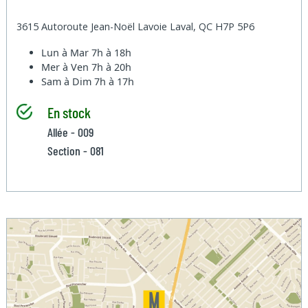
3615 Autoroute Jean-Noël Lavoie Laval, QC H7P 5P6
Lun à Mar
7h à 18h
Mer à Ven
7h à 20h
Sam à Dim
7h à 17h
En stock
Allée - 009
Section - 081