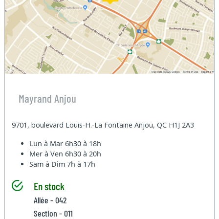
Mayrand Anjou
9701, boulevard Louis-H.-La Fontaine Anjou, QC H1J 2A3
Lun à Mar
6h30 à 18h
Mer à Ven
6h30 à 20h
Sam à Dim
7h à 17h
En stock
Allée - 042
Section - 011