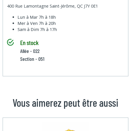
400 Rue Lamontagne Saint-Jérôme, QC J7Y 0E1
Lun à Mar
7h à 18h
Mer à Ven
7h à 20h
Sam à Dim
7h à 17h
En stock
Allée - 022
Section - 051
Vous aimerez peut être aussi