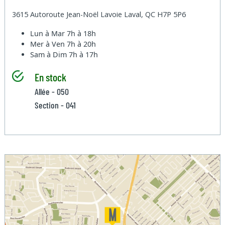
3615 Autoroute Jean-Noël Lavoie Laval, QC H7P 5P6
Lun à Mar
7h à 18h
Mer à Ven
7h à 20h
Sam à Dim
7h à 17h
En stock
Allée - 050
Section - 041