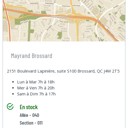
Mayrand Brossard
2151 Boulevard Lapinière, suite S100 Brossard, QC J4W 2T5
Lun à Mar
7h à 18h
Mer à Ven
7h à 20h
Sam à Dim
7h à 17h
En stock
Allée - 040
Section - 011