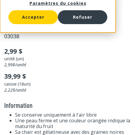
Paramètres du cookies
Accepter
Refuser
Grenadille
03038
2,99 $
unité (un)
2,99$/unité
39,99 $
caisse (18un)
2,22$/unité
Information
Se conserve uniquement à l'air libre
Une peau ferme et une couleur orangée indique la
maturité du fruit
Sa chair est gélatineuse avec des graines noires