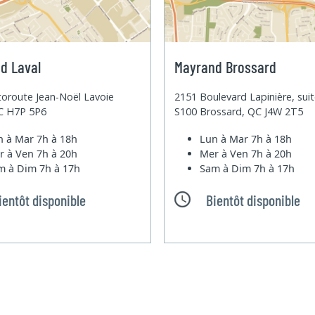
d Laval
Mayrand Brossard
oroute Jean-Noël Lavoie
2151 Boulevard Lapinière, sui
QC H7P 5P6
S100 Brossard, QC J4W 2T5
n à Mar
7h à 18h
Lun à Mar
7h à 18h
r à Ven
7h à 20h
Mer à Ven
7h à 20h
m à Dim
7h à 17h
Sam à Dim
7h à 17h
ientôt disponible
Bientôt disponible