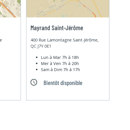
Mayrand Saint-Jérôme
te
400 Rue Lamontagne Saint-Jérôme,
QC J7Y 0E1
Lun à Mar
7h à 18h
Mer à Ven
7h à 20h
Sam à Dim
7h à 17h
Bientôt disponible