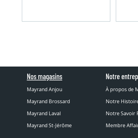
Nos magasins
Notre entrep
Mayrand Anjou
À propos de 
Mayrand Brossard
Notre Histoir
Mayrand Laval
Notre Savoir 
Mayrand St-Jérôme
Membre Affai