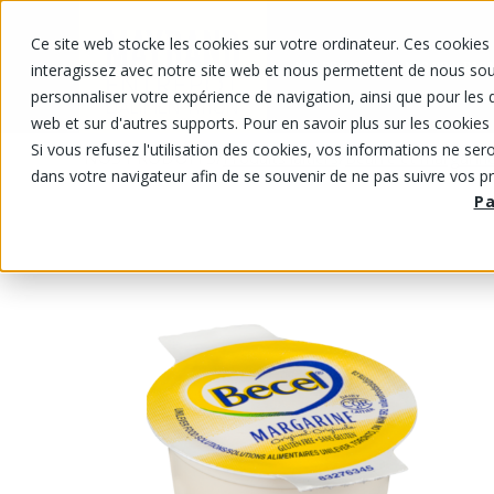
Ce site web stocke les cookies sur votre ordinateur. Ces cookies 
NOS PRODUITS
NOS PRIX RABA
interagissez avec notre site web et nous permettent de nous souv
personnaliser votre expérience de navigation, ainsi que pour les d
web et sur d'autres supports. Pour en savoir plus sur les cookies 
Si vous refusez l'utilisation des cookies, vos informations ne seron
NOS PRODUITS
/
/
Produits laitiers
Beurre et margarin
dans votre navigateur afin de se souvenir de ne pas suivre vos p
P