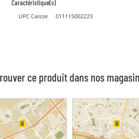
Caractéristique(s)
UPC Caisse 011115002223
rouver ce produit dans nos magasi