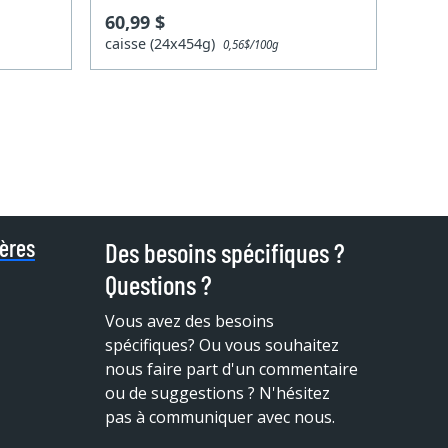
60,99 $
caisse (24x454g)
0,56$/100g
ières
Des besoins spécifiques ?
Questions ?
Vous avez des besoins
spécifiques?
Ou vous souhaitez
nous faire part d'un commentaire
ou de suggestions ? N'hésitez
pas à communiquer avec nous.