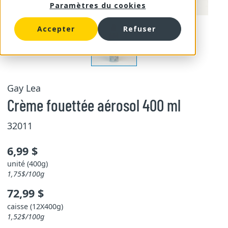
Paramètres du cookies
Accepter
Refuser
Gay Lea
Crème fouettée aérosol 400 ml
32011
6,99 $
unité (400g)
1,75$/100g
72,99 $
caisse (12X400g)
1,52$/100g