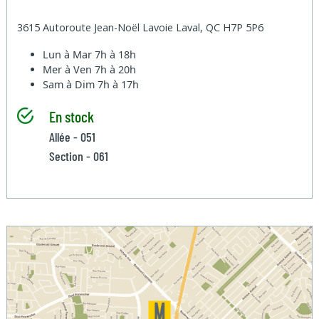
3615 Autoroute Jean-Noël Lavoie Laval, QC H7P 5P6
Lun à Mar
7h à 18h
Mer à Ven
7h à 20h
Sam à Dim
7h à 17h
En stock
Allée - 051
Section - 061