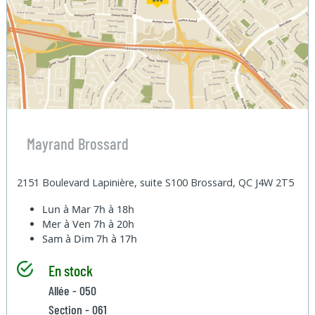
Mayrand Brossard
2151 Boulevard Lapinière, suite S100 Brossard, QC J4W 2T5
Lun à Mar
7h à 18h
Mer à Ven
7h à 20h
Sam à Dim
7h à 17h
En stock
Allée - 050
Section - 061