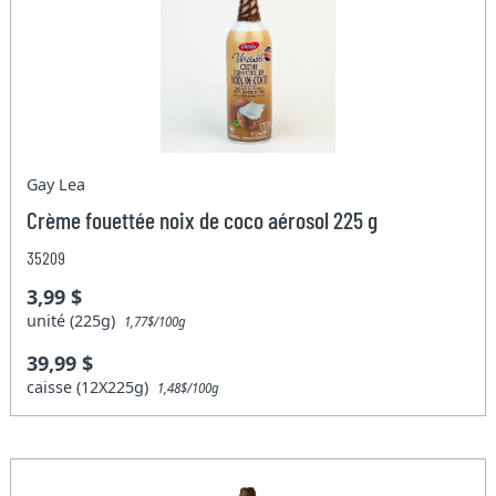
Gay Lea
Crème fouettée noix de coco aérosol 225 g
35209
3,99 $
unité (225g)
1,77$/100g
39,99 $
caisse (12X225g)
1,48$/100g