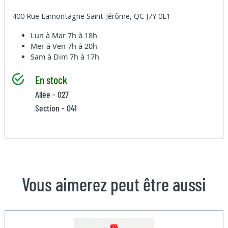
400 Rue Lamontagne Saint-Jérôme, QC J7Y 0E1
Lun à Mar
7h à 18h
Mer à Ven
7h à 20h
Sam à Dim
7h à 17h
En stock
Allée - 027
Section - 041
Vous aimerez peut être aussi