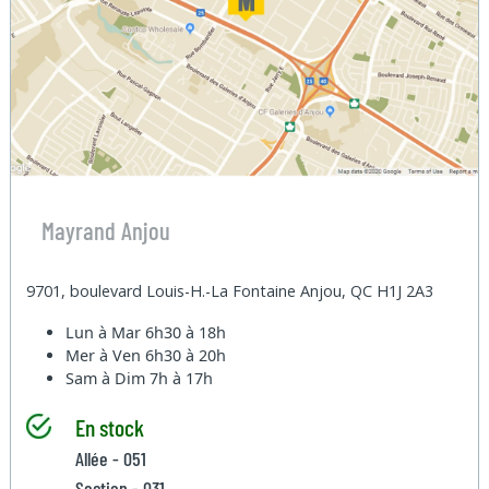
Mayrand Anjou
9701, boulevard Louis-H.-La Fontaine Anjou, QC H1J 2A3
Lun à Mar
6h30 à 18h
Mer à Ven
6h30 à 20h
Sam à Dim
7h à 17h
En stock
Allée - 051
Section - 031