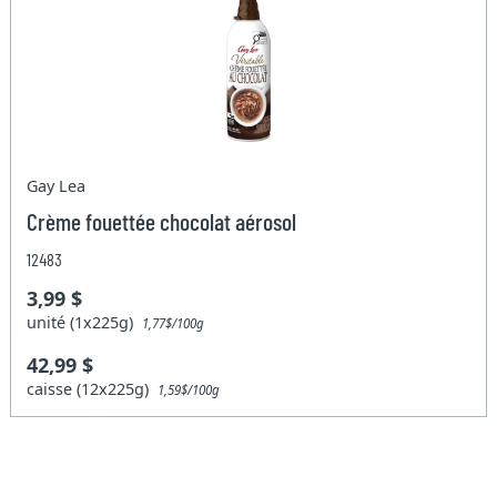
Gay Lea
Crème fouettée chocolat aérosol
12483
3,99 $
unité (1x225g)
1,77$/100g
42,99 $
caisse (12x225g)
1,59$/100g