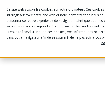
Ce site web stocke les cookies sur votre ordinateur. Ces cookies 
NOS PRODUITS
NOS PRIX RABA
interagissez avec notre site web et nous permettent de nous souv
personnaliser votre expérience de navigation, ainsi que pour les d
web et sur d'autres supports. Pour en savoir plus sur les cookies 
Si vous refusez l'utilisation des cookies, vos informations ne seron
NOS PRODUITS
/
/
/
Surgelé
Boulangerie surgelée
Pain s
dans votre navigateur afin de se souvenir de ne pas suivre vos p
P