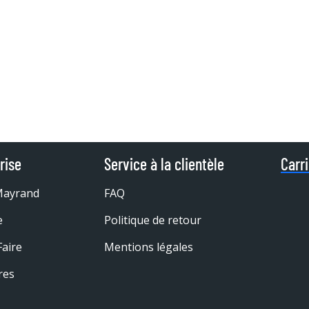
rise
Service à la clientèle
Carr
Mayrand
FAQ
e
Politique de retour
Faire
Mentions légales
res