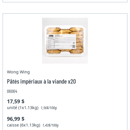
Wong Wing
Pâtés impériaux à la viande x20
06064
17,59 $
unité (1x1.13kg)
1,56$/100g
96,99 $
caisse (6x1.13kg)
1,43$/100g