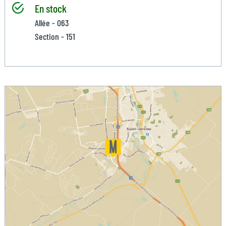
En stock
Allée - 063
Section - 151