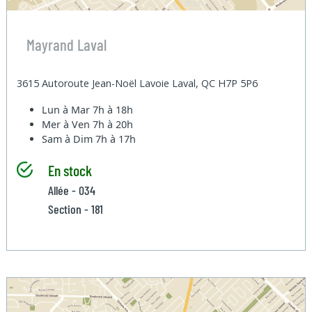
Mayrand Laval
3615 Autoroute Jean-Noël Lavoie Laval, QC H7P 5P6
Lun à Mar
7h à 18h
Mer à Ven
7h à 20h
Sam à Dim
7h à 17h
En stock
Allée - 034
Section - 181