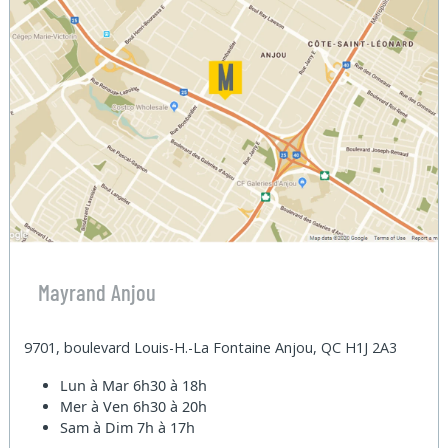
Mayrand Anjou
9701, boulevard Louis-H.-La Fontaine Anjou, QC H1J 2A3
Lun à Mar
6h30 à 18h
Mer à Ven
6h30 à 20h
Sam à Dim
7h à 17h