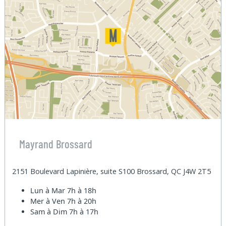
Mayrand Brossard
2151 Boulevard Lapinière, suite S100 Brossard, QC J4W 2T5
Lun à Mar
7h à 18h
Mer à Ven
7h à 20h
Sam à Dim
7h à 17h