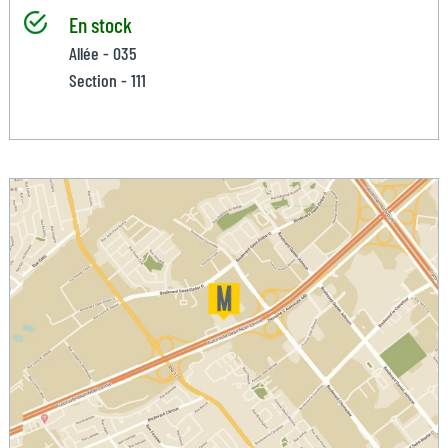
En stock
Allée - 035
Section - 111