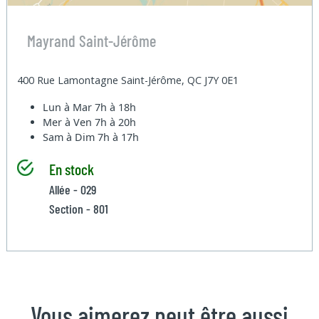
Mayrand Saint-Jérôme
400 Rue Lamontagne Saint-Jérôme, QC J7Y 0E1
Lun à Mar
7h à 18h
Mer à Ven
7h à 20h
Sam à Dim
7h à 17h
En stock
Allée - 029
Section - 801
Vous aimerez peut être aussi