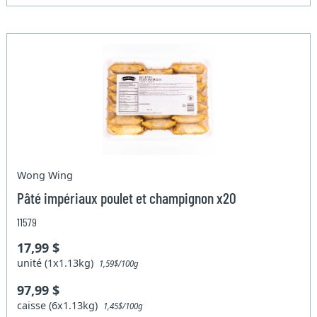
Wong Wing
Pâté impériaux poulet et champignon x20
11579
17,99 $
unité (1x1.13kg)
1,59$/100g
97,99 $
caisse (6x1.13kg)
1,45$/100g