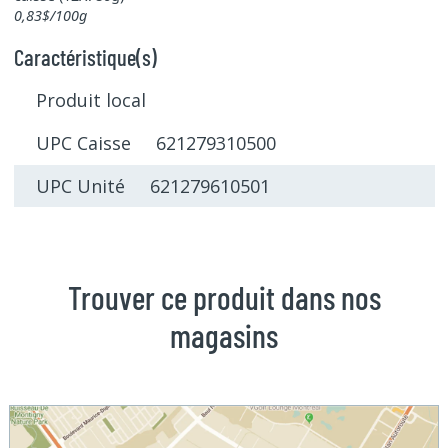
0,83$/100g
Caractéristique(s)
Produit local
UPC Caisse 621279310500
UPC Unité 621279610501
Trouver ce produit dans nos
magasins