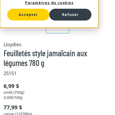
Paramètres du cookies
Accepter
Refuser
Lloydies
Feuilletés style jamaïcain aux
légumes 780 g
25151
6,99 $
unité (750g)
0,90$/100g
77,99 $
caisse (12X780g)