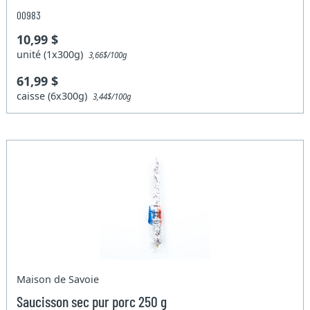
00983
10,99 $
unité (1x300g)
3,66$/100g
61,99 $
caisse (6x300g)
3,44$/100g
Maison de Savoie
Saucisson sec pur porc 250 g