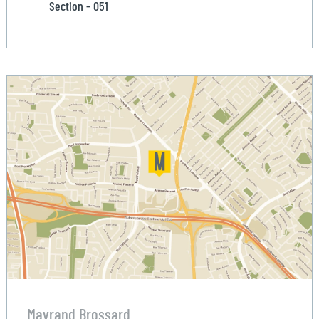
Section - 051
Mayrand Brossard