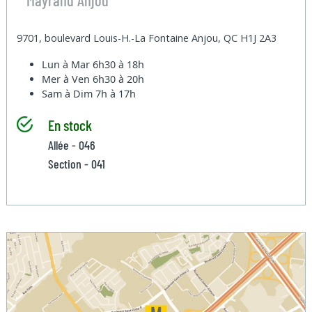
9701, boulevard Louis-H.-La Fontaine Anjou, QC H1J 2A3
Lun à Mar
6h30 à 18h
Mer à Ven
6h30 à 20h
Sam à Dim
7h à 17h
En stock
Allée - 046
Section - 041