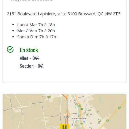
2151 Boulevard Lapinière, suite S100 Brossard, QC J4W 2T5
Lun à Mar
7h à 18h
Mer à Ven
7h à 20h
Sam à Dim
7h à 17h
En stock
Allée - 044
Section - 041