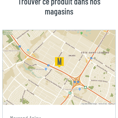
Trouver ce produit dans nos
magasins
Mayrand Anjou