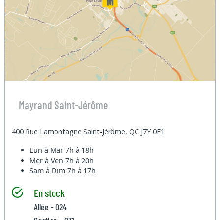
Mayrand Saint-Jérôme
400 Rue Lamontagne Saint-Jérôme, QC J7Y 0E1
Lun à Mar
7h à 18h
Mer à Ven
7h à 20h
Sam à Dim
7h à 17h
En stock
Allée - 024