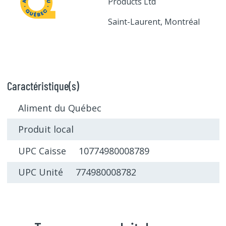
Products Ltd
Saint-Laurent, Montréal
Caractéristique(s)
Aliment du Québec
Produit local
UPC Caisse 10774980008789
UPC Unité 774980008782