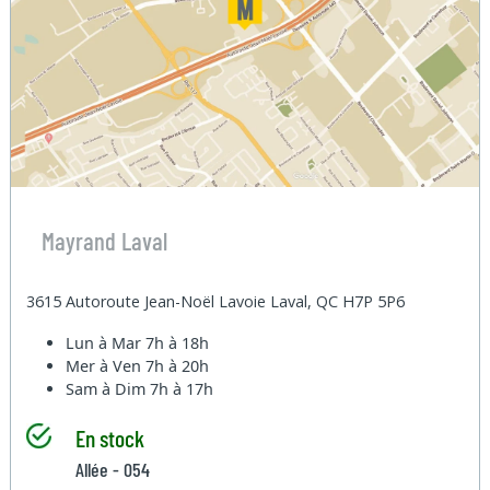
Mayrand Laval
3615 Autoroute Jean-Noël Lavoie Laval, QC H7P 5P6
Lun à Mar
7h à 18h
Mer à Ven
7h à 20h
Sam à Dim
7h à 17h
En stock
Allée - 054