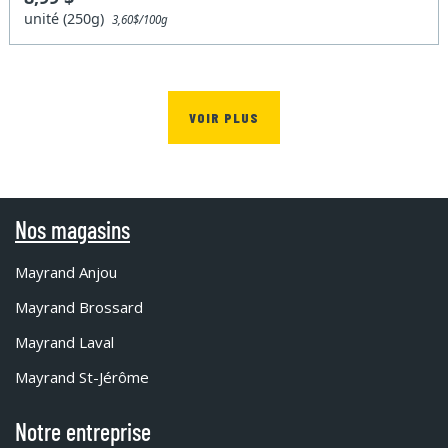
unité (250g)
3,60$/100g
VOIR PLUS
Nos magasins
Mayrand Anjou
Mayrand Brossard
Mayrand Laval
Mayrand St-Jérôme
Notre entreprise