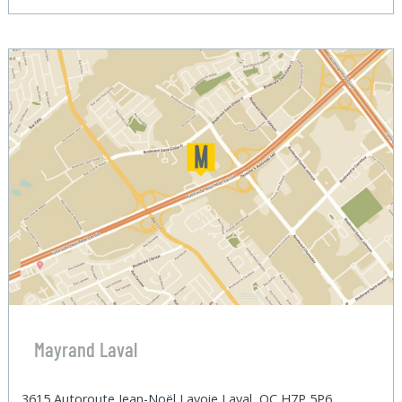
Mayrand Laval
3615 Autoroute Jean-Noël Lavoie Laval, QC H7P 5P6