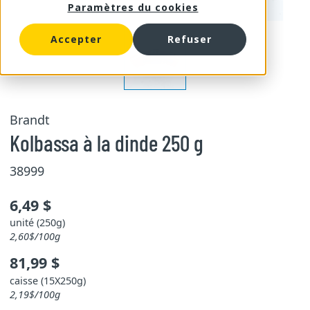
Paramètres du cookies
Accepter
Refuser
Brandt
Kolbassa à la dinde 250 g
38999
6,49 $
unité (250g)
2,60$/100g
81,99 $
caisse (15X250g)
2,19$/100g