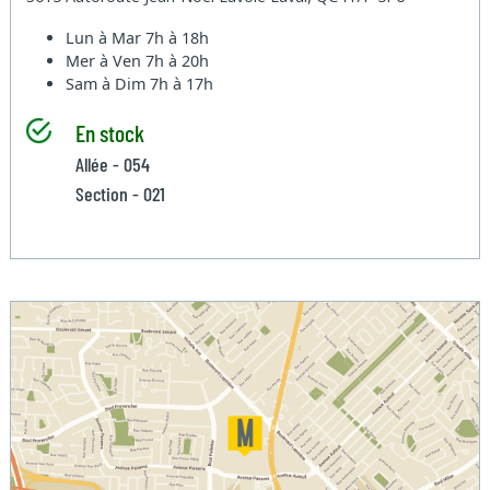
Lun à Mar
7h à 18h
Mer à Ven
7h à 20h
Sam à Dim
7h à 17h
En stock
Allée - 054
Section - 021