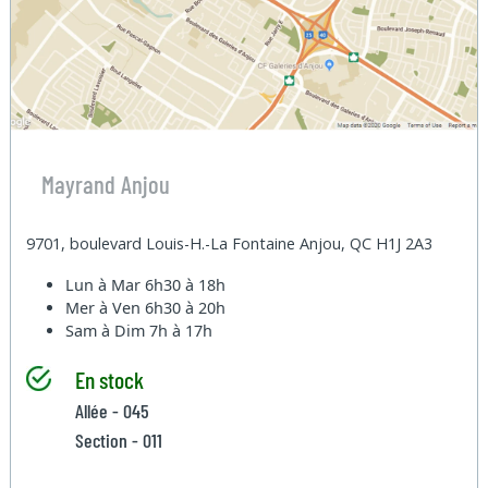
Mayrand Anjou
9701, boulevard Louis-H.-La Fontaine Anjou, QC H1J 2A3
Lun à Mar
6h30 à 18h
Mer à Ven
6h30 à 20h
Sam à Dim
7h à 17h
En stock
Allée - 045
Section - 011