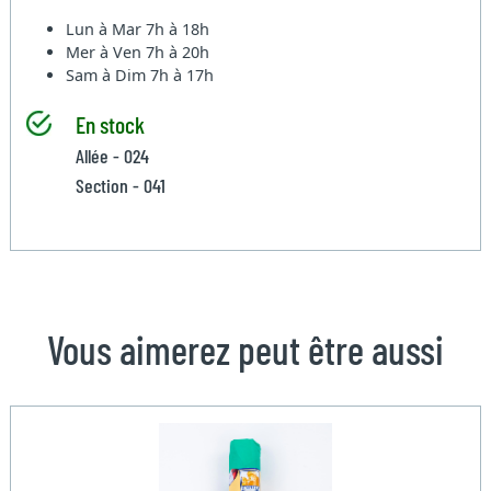
Lun à Mar
7h à 18h
Mer à Ven
7h à 20h
Sam à Dim
7h à 17h
En stock
Allée - 024
Section - 041
Vous aimerez peut être aussi