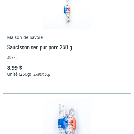
Maison de Savoie
Saucisson sec pur porc 250 g
30925
8,99 $
unité (250g)
3,60$/100g