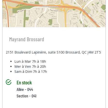
Mayrand Brossard
2151 Boulevard Lapinière, suite S100 Brossard, QC J4W 2T5
Lun à Mar
7h à 18h
Mer à Ven
7h à 20h
Sam à Dim
7h à 17h
En stock
Allée - 044
Section - 041