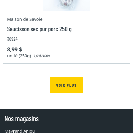
Maison de Savoie
Saucisson sec pur porc 250 g
30924
8,99 $
unité (250g)
3,60$/100g
VOIR PLUS
Nos magasins
Mayrand Anjou