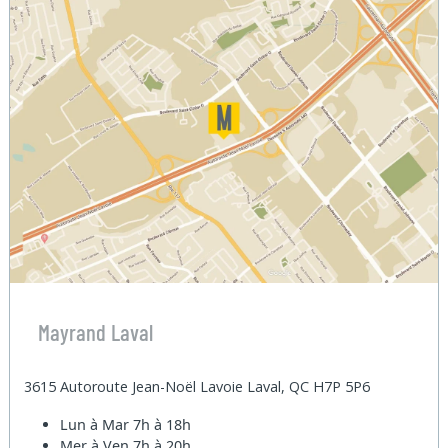
Mayrand Laval
3615 Autoroute Jean-Noël Lavoie Laval, QC H7P 5P6
Lun à Mar
7h à 18h
Mer à Ven
7h à 20h