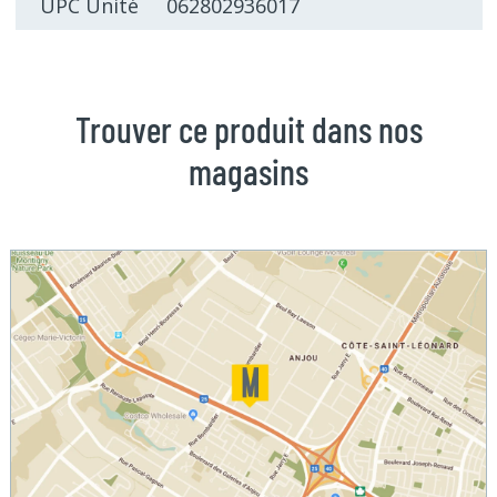
UPC Unité 062802936017
Trouver ce produit dans nos
magasins