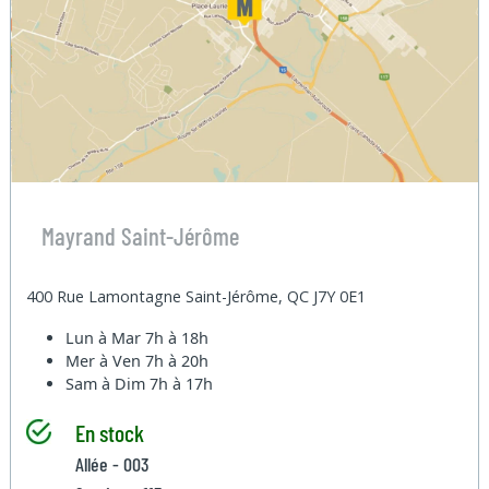
Mayrand Saint-Jérôme
400 Rue Lamontagne Saint-Jérôme, QC J7Y 0E1
Lun à Mar
7h à 18h
Mer à Ven
7h à 20h
Sam à Dim
7h à 17h
En stock
Allée - 003