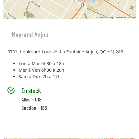
Mayrand Anjou
9701, boulevard Louis-H.-La Fontaine Anjou, QC H1J 2A3
Lun à Mar
6h30 à 18h
Mer à Ven
6h30 à 20h
Sam à Dim
7h à 17h
En stock
Allée - 018
Section - 183