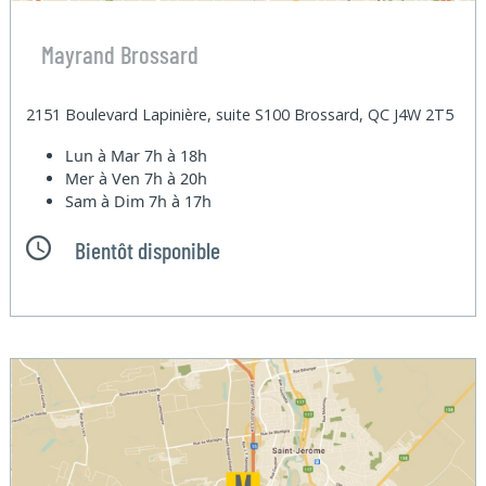
Mayrand Brossard
2151 Boulevard Lapinière, suite S100 Brossard, QC J4W 2T5
Lun à Mar
7h à 18h
Mer à Ven
7h à 20h
Sam à Dim
7h à 17h
Bientôt disponible