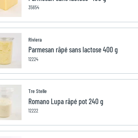
35654
Riviera
Parmesan râpé sans lactose 400 g
12224
Tre Stelle
Romano Lupa râpé pot 240 g
12222