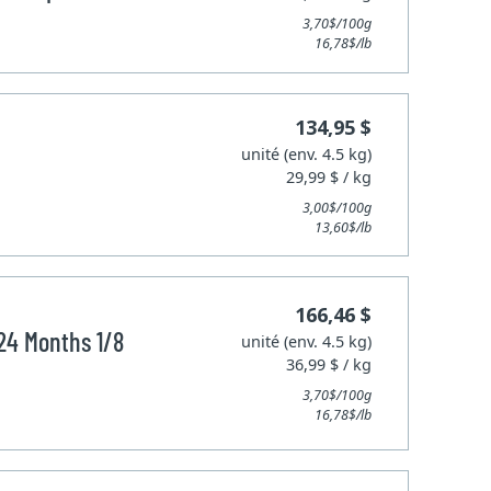
3,70$/100g
16,78$/lb
134,95 $
unité (env. 4.5 kg)
29,99 $ / kg
3,00$/100g
13,60$/lb
166,46 $
24 Months 1/8
unité (env. 4.5 kg)
36,99 $ / kg
3,70$/100g
16,78$/lb