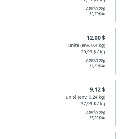
2,80$/100g
12,70$/lb
12,00 $
unité (env. 0.4 kg)
29,99 $ / kg
3,00$/100g
13,60$/lb
9,12 $
unité (env. 0.24 kg)
37,99 $ / kg
3,80$/100g
17,23$/lb