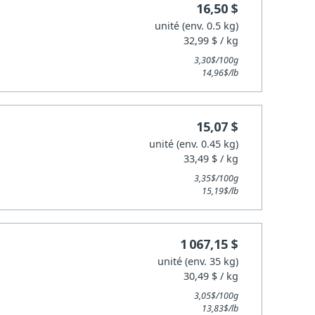
16,50 $
unité (env. 0.5 kg)
32,99 $ / kg
3,30$/100g
14,96$/lb
15,07 $
unité (env. 0.45 kg)
33,49 $ / kg
3,35$/100g
15,19$/lb
1 067,15 $
unité (env. 35 kg)
30,49 $ / kg
3,05$/100g
13,83$/lb