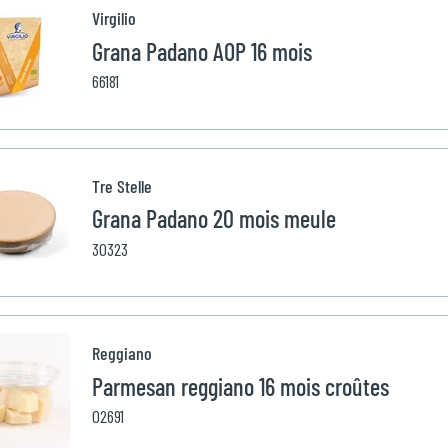
Virgilio
Grana Padano AOP 16 mois
66181
Tre Stelle
Grana Padano 20 mois meule
30323
Reggiano
Parmesan reggiano 16 mois croûtes
02691