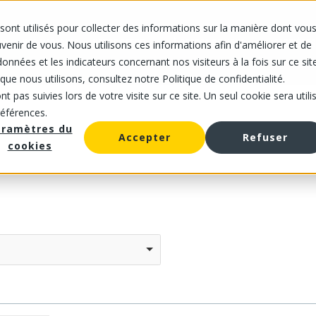
sont utilisés pour collecter des informations sur la manière dont vou
IS
NOS MAGASINS
NOTRE OFFRE
À PROPOS DE NOUS
CARRIÈRES
enir de vous. Nous utilisons ces informations afin d'améliorer et de
onnées et les indicateurs concernant nos visiteurs à la fois sur ce sit
que nous utilisons, consultez notre Politique de confidentialité.
t pas suivies lors de votre visite sur ce site. Un seul cookie sera utili
références.
aramètres du
Accepter
Refuser
cookies