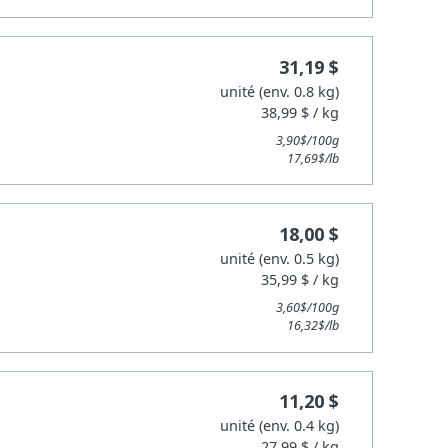
31,19 $
unité (env. 0.8 kg)
38,99 $ / kg
3,90$/100g
17,69$/lb
18,00 $
unité (env. 0.5 kg)
35,99 $ / kg
3,60$/100g
16,32$/lb
11,20 $
unité (env. 0.4 kg)
27,99 $ / kg