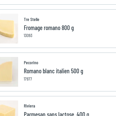
Tre Stelle
Fromage romano 800 g
13093
Pecorino
Romano blanc italien 500 g
17977
Riviera
Parmesan sans lactose 400 g