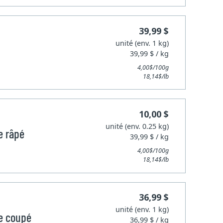
39,99 $
unité (env. 1 kg)
39,99 $ / kg
4,00$/100g
18,14$/lb
10,00 $
unité (env. 0.25 kg)
e râpé
39,99 $ / kg
4,00$/100g
18,14$/lb
36,99 $
unité (env. 1 kg)
e coupé
36,99 $ / kg