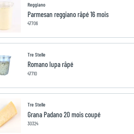
Reggiano
Parmesan reggiano râpé 16 mois
47706
Tre Stelle
Romano lupa râpé
47710
Tre Stelle
Grana Padano 20 mois coupé
30324