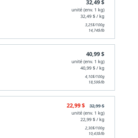
32,49 $
unité (env. 1 kg)
32,49 $ / kg
3,25$/100g
14,74$/lb
40,99 $
unité (env. 1 kg)
40,99 $ / kg
4,10$/100g
18,59$/lb
22,99 $
32,99 $
unité (env. 1 kg)
22,99 $ / kg
2,30$/100g
10,43$/lb