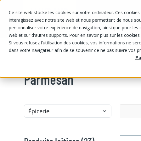
Ce site web stocke les cookies sur votre ordinateur. Ces cookies 
NOS PRODUITS
NOS PRIX RABA
interagissez avec notre site web et nous permettent de nous souv
personnaliser votre expérience de navigation, ainsi que pour les d
web et sur d'autres supports. Pour en savoir plus sur les cookies 
Si vous refusez l'utilisation des cookies, vos informations ne seron
NOS PRODUITS
/
/
/
Produits laitiers
Fromage
Parmesan
dans votre navigateur afin de se souvenir de ne pas suivre vos p
P
Parmesan
Produits laitiers (23)