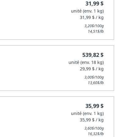
31,99 $
unité (env. 1 kg)
31,99 $ / kg
3,20$/100g
14,51$/lb
539,82 $
unité (env. 18 kg)
29,99 $ / kg
3,00$/100g
13,60$/lb
35,99 $
unité (env. 1 kg)
35,99 $ / kg
3,60$/100g
16,32$/lb