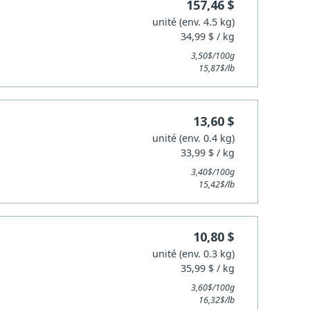
157,46 $
unité (env. 4.5 kg)
34,99 $ / kg
3,50$/100g
15,87$/lb
13,60 $
unité (env. 0.4 kg)
33,99 $ / kg
3,40$/100g
15,42$/lb
10,80 $
unité (env. 0.3 kg)
35,99 $ / kg
3,60$/100g
16,32$/lb