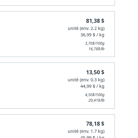
81,38 $
unité (env. 2.2 kg)
36,99 $ / kg
3,70$/100g
16,78$/lb
13,50 $
unité (env. 0.3 kg)
44,99 $ / kg
4,50$/100g
20,41$/lb
78,18 $
unité (env. 1.7 kg)
45,99 $ / kg