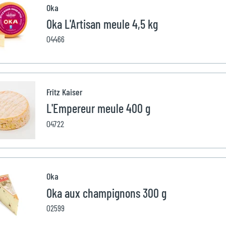
Oka
Oka L'Artisan meule 4,5 kg
04466
Fritz Kaiser
L'Empereur meule 400 g
04722
Oka
Oka aux champignons 300 g
02599