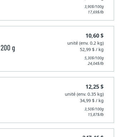
3,90$/100g
17,69$/lb
10,60 $
unité (env. 0.2 kg)
 200 g
52,99 $ / kg
5,30$/100g
24,04$/lb
12,25 $
unité (env. 0.35 kg)
34,99 $ / kg
3,50$/100g
15,87$/lb