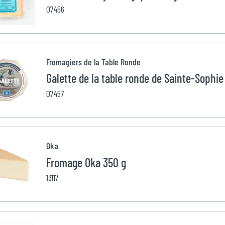
07456
Fromagiers de la Table Ronde
Galette de la table ronde de Sainte-Sophie
07457
Oka
Fromage Oka 350 g
13117