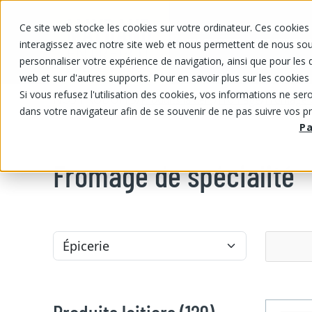
Ce site web stocke les cookies sur votre ordinateur. Ces cookies 
NOS PRODUITS
NOS PRIX RABA
interagissez avec notre site web et nous permettent de nous souv
personnaliser votre expérience de navigation, ainsi que pour les d
web et sur d'autres supports. Pour en savoir plus sur les cookies 
Si vous refusez l'utilisation des cookies, vos informations ne seron
NOS PRODUITS
/
/
/
Produits laitiers
Fromage
Fromage d
dans votre navigateur afin de se souvenir de ne pas suivre vos p
P
Fromage de spécialité
Produits laitiers (129)