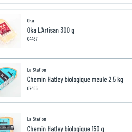
Oka
Oka L'Artisan 300 g
04467
La Station
Chemin Hatley biologique meule 2,5 kg
07455
La Station
Chemin Hatley biologique 150 g