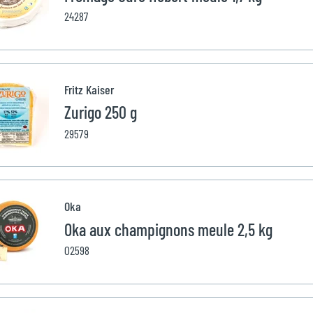
24287
Fritz Kaiser
Zurigo 250 g
29579
Oka
Oka aux champignons meule 2,5 kg
02598