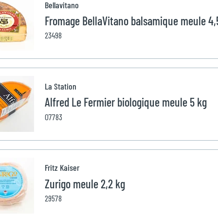
Bellavitano
Fromage BellaVitano balsamique meule 4,
23498
La Station
Alfred Le Fermier biologique meule 5 kg
07783
Fritz Kaiser
Zurigo meule 2,2 kg
29578