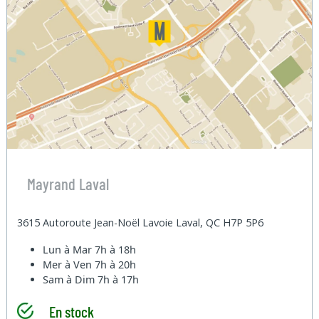
Mayrand Laval
3615 Autoroute Jean-Noël Lavoie Laval, QC H7P 5P6
Lun à Mar
7h à 18h
Mer à Ven
7h à 20h
Sam à Dim
7h à 17h
En stock