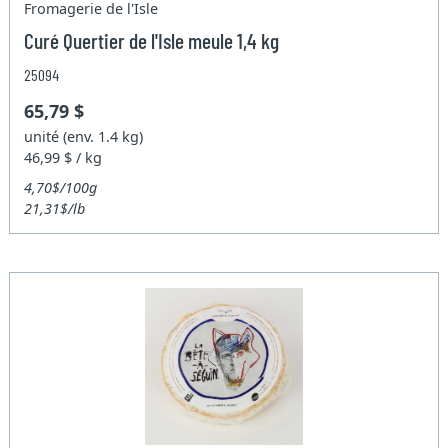
Fromagerie de l'Isle
Curé Quertier de l'Isle meule 1,4 kg
25094
65,79 $
unité (env. 1.4 kg)
46,99 $ / kg
4,70$/100g
21,31$/lb