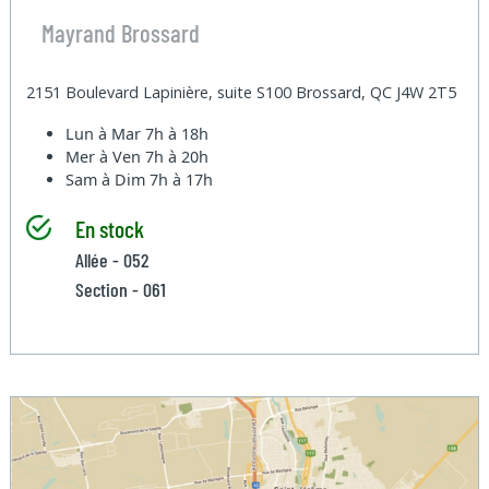
Mayrand Brossard
2151 Boulevard Lapinière, suite S100 Brossard, QC J4W 2T5
Lun à Mar
7h à 18h
Mer à Ven
7h à 20h
Sam à Dim
7h à 17h
En stock
Allée - 052
Section - 061