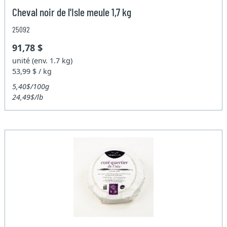
Cheval noir de l'Isle meule 1,7 kg
25092
91,78 $
unité (env. 1.7 kg)
53,99 $ / kg
5,40$/100g
24,49$/lb