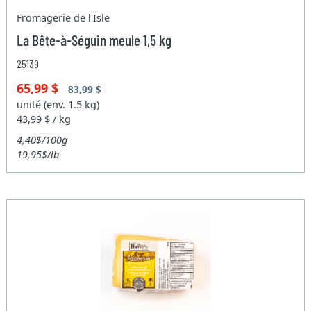
Fromagerie de l'Isle
La Bête-à-Séguin meule 1,5 kg
25139
65,99 $
83,99 $
unité (env. 1.5 kg)
43,99 $ / kg
4,40$/100g
19,95$/lb