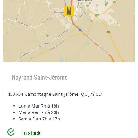
Mayrand Saint-Jérôme
400 Rue Lamontagne Saint-Jérôme, QC J7Y 0E1
Lun à Mar
7h à 18h
Mer à Ven
7h à 20h
Sam à Dim
7h à 17h
En stock