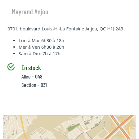
Mayrand Anjou
9701, boulevard Louis-H.-La Fontaine Anjou, QC H1J 2A3
Lun à Mar
6h30 à 18h
Mer à Ven
6h30 à 20h
Sam à Dim
7h à 17h
En stock
Allée - 048
Section - 031