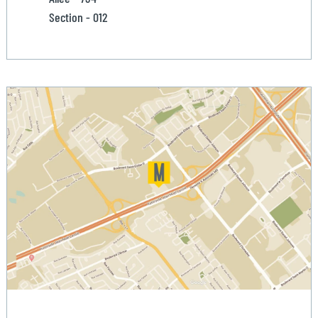
Section - 012