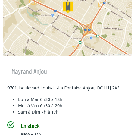
Mayrand Anjou
9701, boulevard Louis-H.-La Fontaine Anjou, QC H1J 2A3
Lun à Mar
6h30 à 18h
Mer à Ven
6h30 à 20h
Sam à Dim
7h à 17h
En stock
Allée - 734