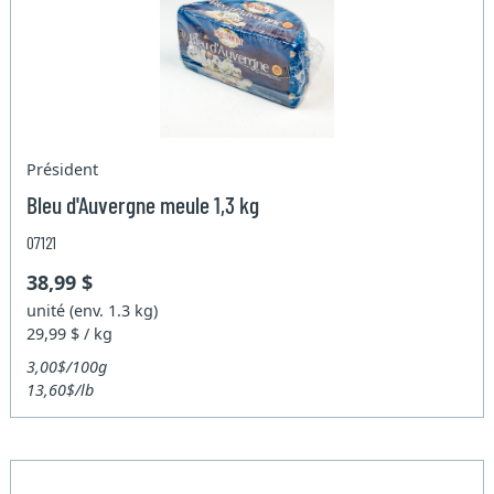
Président
Bleu d'Auvergne meule 1,3 kg
07121
38,99 $
unité (env. 1.3 kg)
29,99 $ / kg
3,00$/100g
13,60$/lb