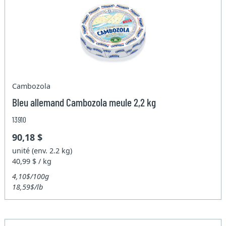
Cambozola
Bleu allemand Cambozola meule 2,2 kg
13910
90,18 $
unité (env. 2.2 kg)
40,99 $ / kg
4,10$/100g
18,59$/lb