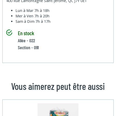
400 Rue Lamontagne Saint-Jérôme, QC J7Y 0E1
Lun à Mar
7h à 18h
Mer à Ven
7h à 20h
Sam à Dim
7h à 17h
En stock
Allée - 022
Section - 091
Vous aimerez peut être aussi