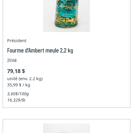
Président
Fourme d'Ambert meule 2,2 kg
25148
79,18 $
unité (env. 2.2 kg)
35,99 $ / kg
3,60$/100g
16,32$/lb