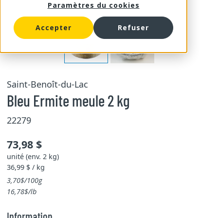
Paramètres du cookies
Accepter
Refuser
Saint-Benoît-du-Lac
Bleu Ermite meule 2 kg
22279
73,98 $
unité (env. 2 kg)
36,99 $ / kg
3,70$/100g
16,78$/lb
Information