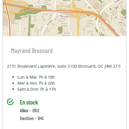
Mayrand Brossard
2151 Boulevard Lapinière, suite S100 Brossard, QC J4W 2T5
Lun à Mar
7h à 18h
Mer à Ven
7h à 20h
Sam à Dim
7h à 17h
En stock
Allée - 052
Section - 041